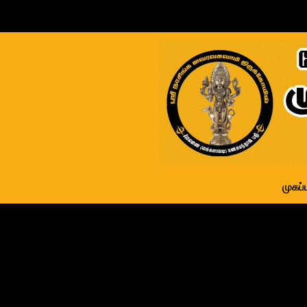
முகப்ப