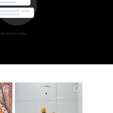
ere are no results...