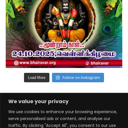
Follow on Instagram
Load More
We value your privacy
© 2026 ஸ்ரீ நரசிங்க வைரவசுவாமி ஆலயம். அனைத்து உரிமைகளும்
We use cookies to enhance your browsing experience,
பாதுகாக்கப்பட்டவை.
serve personalised ads or content, and analyse our
traffic. By clicking "Accept All", you consent to our use
கோவிலில் கண்காணிப்பு கேமரா பொருத்தப்பட்டுள்ளது