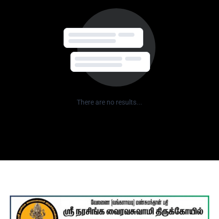
There are no results...