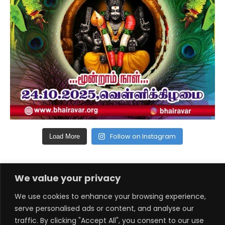
Follow on Instagram
Load More
We value your privacy
© 2026 ஸ்ரீ நரசிங்க வைரவசுவாமி ஆலயம். அனைத்து உரிமைகளும்
We use cookies to enhance your browsing experience,
பாதுகாக்கப்பட்டவை.
serve personalised ads or content, and analyse our
traffic. By clicking "Accept All", you consent to our use
கோவிலில் கண்காணிப்பு கேமரா பொருத்தப்பட்டுள்ளது