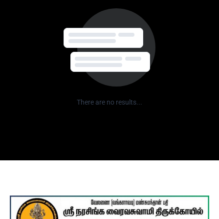
There are no results...